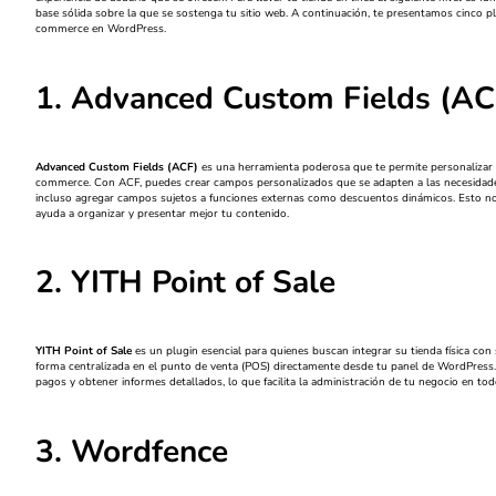
base sólida sobre la que se sostenga tu sitio web. A continuación, te presentamos cinco p
commerce en WordPress.
1. Advanced Custom Fields (AC
Advanced Custom Fields (ACF)
es una herramienta poderosa que te permite personalizar 
commerce. Con ACF, puedes crear campos personalizados que se adapten a las necesidades
incluso agregar campos sujetos a funciones externas como descuentos dinámicos. Esto no s
ayuda a organizar y presentar mejor tu contenido.
2. YITH Point of Sale
YITH Point of Sale
es un plugin esencial para quienes buscan integrar su tienda física con 
forma centralizada en el punto de venta (POS) directamente desde tu panel de WordPress. 
pagos y obtener informes detallados, lo que facilita la administración de tu negocio en tod
3. Wordfence