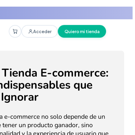
Acceder
Quiero mi tienda
 Tienda E-commerce:
Indispensables que
Ignorar
nda e-commerce no solo depende de un
e tener un producto ganador, sino
nalidad y la experiencia de usuario que