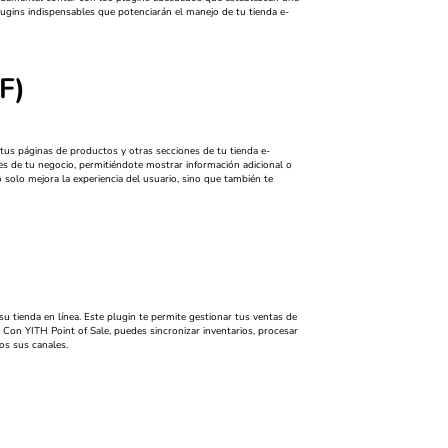
lugins indispensables que potenciarán el manejo de tu tienda e-
F)
tus páginas de productos y otras secciones de tu tienda e-
 de tu negocio, permitiéndote mostrar información adicional o
olo mejora la experiencia del usuario, sino que también te
su tienda en línea. Este plugin te permite gestionar tus ventas de
Con YITH Point of Sale, puedes sincronizar inventarios, procesar
os sus canales.