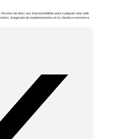
. Muchos de ellos son imprescindibles para cualquier sitio web
evistos. Asegúrate de implementarlos en tu tienda e-commerce