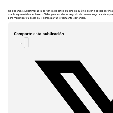
No debemos subestimar la importancia de estos plugins en el éxito de un negocio en línea
que busque establecer bases sólidas para escalar su negocio de manera segura y sin impr
para maximizar su potencial y garantizar un crecimiento sostenible.
Comparte esta publicación