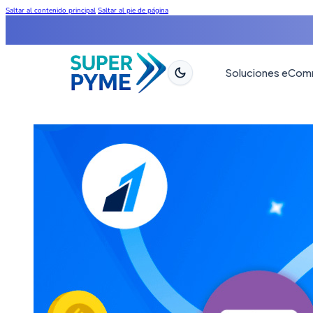
Saltar al contenido principal
Saltar al pie de página
Soluciones eCo