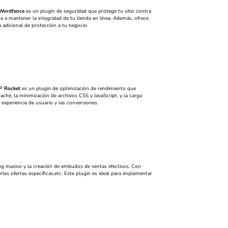
Wordfence
es un plugin de seguridad que protege tu sitio contra
a mantener la integridad de tu tienda en línea. Además, ofrece
 adicional de protección a tu negocio.
 Rocket
es un plugin de optimización de rendimiento que
hé, la minimización de archivos CSS y JavaScript, y la carga
experiencia de usuario y las conversiones.
g masivo y la creación de embudos de ventas efectivos. Con
les ofertas específicas,etc. Este plugin es ideal para implementar