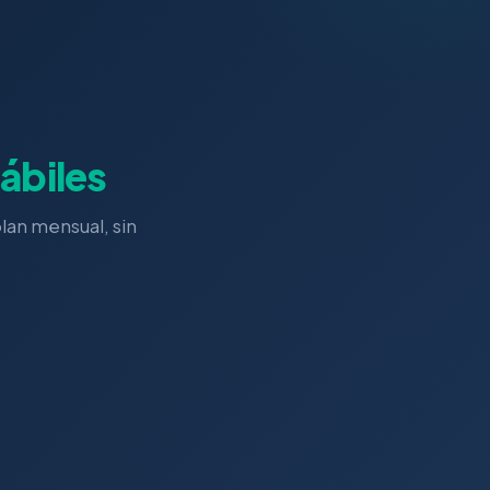
ábiles
plan mensual, sin