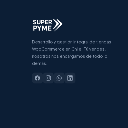
Desarrollo y gestión integral de tiendas
WooCommerce en Chile. Tú vendes,
nosotros nos encargamos de todo lo
demás.