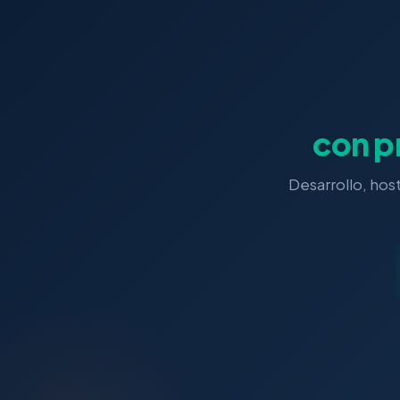
con p
Desarrollo, host