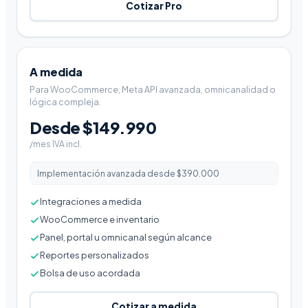
Cotizar Pro
A medida
Para WooCommerce, Meta API avanzada, omnicanalidad o
lógica compleja.
Desde $149.990
/mes IVA incl.
Implementación avanzada desde $390.000
Integraciones a medida
WooCommerce e inventario
Panel, portal u omnicanal según alcance
Reportes personalizados
Bolsa de uso acordada
Cotizar a medida