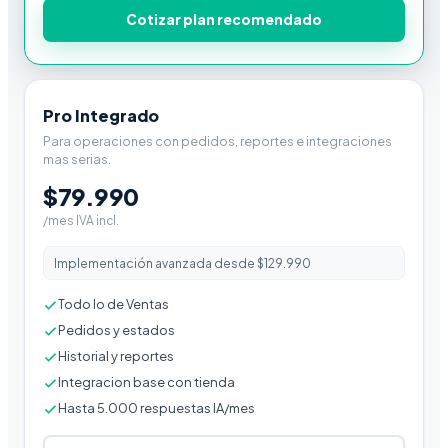
Cotizar plan recomendado
Pro Integrado
Para operaciones con pedidos, reportes e integraciones
mas serias.
$79.990
/mes IVA incl.
Implementación avanzada desde $129.990
Todo lo de Ventas
Pedidos y estados
Historial y reportes
Integracion base con tienda
Hasta 5.000 respuestas IA/mes