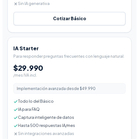
Sin IA generativa
Cotizar Básico
IA Starter
Para responder preguntas frecuentes con lenguaje natural.
$29.990
/mes IVA incl.
Implementación avanzada desde $49.990
Todo lo del Básico
IA para FAQ
Captura inteligente de datos
Hasta 500 respuestas IA/mes
Sin integraciones avanzadas