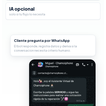
IA opcional
solo si tu flujo lo necesita
Cliente pregunta por WhatsApp
El bot responde, registra datos y deriva si la
conversacion necesita criterio humano.