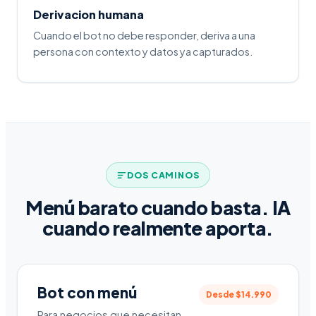
Derivacion humana
Cuando el bot no debe responder, deriva a una
persona con contexto y datos ya capturados.
DOS CAMINOS
Menú barato cuando basta. IA
cuando realmente aporta.
Bot con menú
Desde $14.990
Para negocios que necesitan