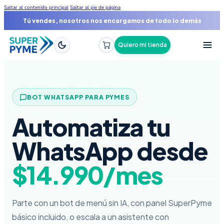
Saltar al contenido principal
Saltar al pie de página
Tu tienda online funcionando en 48 horas
Quiero mi tienda
BOT WHATSAPP PARA PYMES
Automatiza tu
WhatsApp desde
$14.990/mes
Parte con un bot de menú sin IA, con panel SuperPyme
básico incluido, o escala a un asistente con