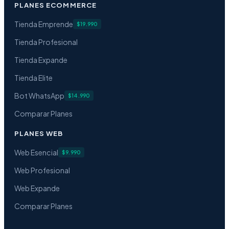
PLANES ECOMMERCE
Tienda Emprende
$19.990
Tienda Profesional
Tienda Expande
Tienda Elite
Bot WhatsApp
$14.990
Comparar Planes
PLANES WEB
Web Esencial
$9.990
Web Profesional
Web Expande
Comparar Planes