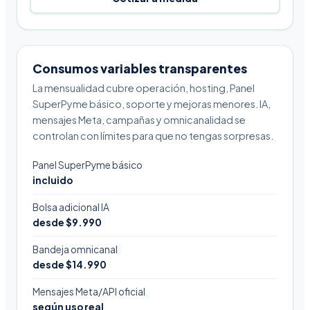
Consumos variables transparentes
La mensualidad cubre operación, hosting, Panel
SuperPyme básico, soporte y mejoras menores. IA,
mensajes Meta, campañas y omnicanalidad se
controlan con límites para que no tengas sorpresas.
Panel SuperPyme básico
incluido
Bolsa adicional IA
desde $9.990
Bandeja omnicanal
desde $14.990
Mensajes Meta/API oficial
según uso real