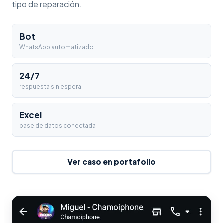
tipo de reparación.
Bot
WhatsApp automatizado
24/7
respuesta sin espera
Excel
base de datos conectada
Ver caso en portafolio