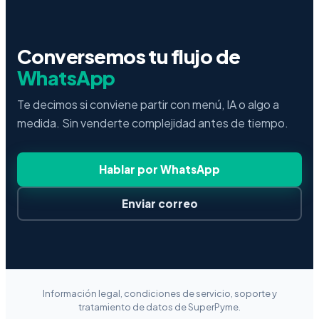
IA cuando haya suficiente volumen o necesidad
real.
Conversemos tu flujo de
WhatsApp
Te decimos si conviene partir con menú, IA o algo a
medida. Sin venderte complejidad antes de tiempo.
Hablar por WhatsApp
Enviar correo
Información legal, condiciones de servicio, soporte y
tratamiento de datos de SuperPyme.