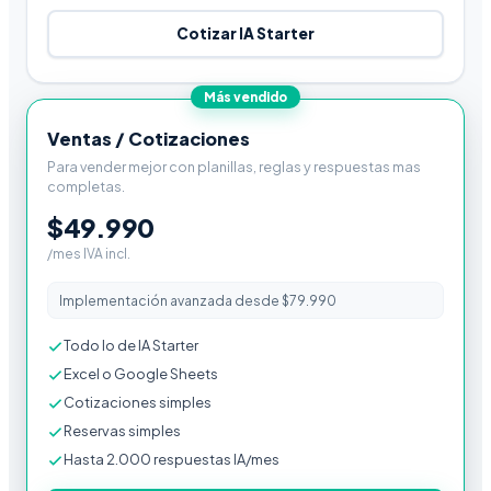
Cotizar IA Starter
Más vendido
Ventas / Cotizaciones
Para vender mejor con planillas, reglas y respuestas mas
completas.
$49.990
/mes IVA incl.
Implementación avanzada desde $79.990
Todo lo de IA Starter
Excel o Google Sheets
Cotizaciones simples
Reservas simples
Hasta 2.000 respuestas IA/mes