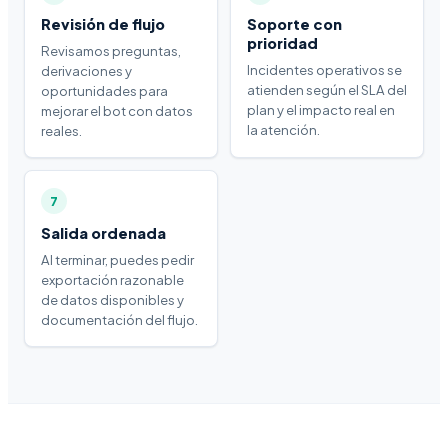
Revisión de flujo
Soporte con
prioridad
Revisamos preguntas,
Incidentes operativos se
derivaciones y
atienden según el SLA del
oportunidades para
plan y el impacto real en
mejorar el bot con datos
la atención.
reales.
7
Salida ordenada
Al terminar, puedes pedir
exportación razonable
de datos disponibles y
documentación del flujo.