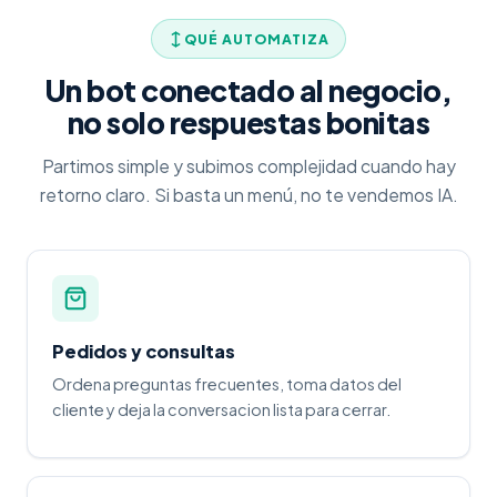
QUÉ AUTOMATIZA
Un bot conectado al negocio,
no solo respuestas bonitas
Partimos simple y subimos complejidad cuando hay
retorno claro. Si basta un menú, no te vendemos IA.
Pedidos y consultas
Ordena preguntas frecuentes, toma datos del
cliente y deja la conversacion lista para cerrar.