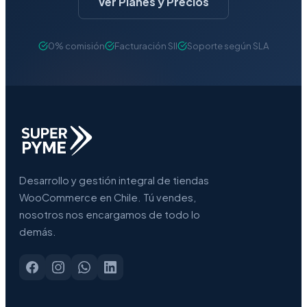
Ver Planes y Precios
0% comisión
Facturación SII
Soporte según SLA
Desarrollo y gestión integral de tiendas
WooCommerce en Chile. Tú vendes,
nosotros nos encargamos de todo lo
demás.