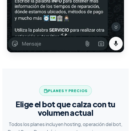
PLANES Y PRECIOS
Elige el bot que calza con tu
volumen actual
Todos los planes incluyen hosting, operación del bot,