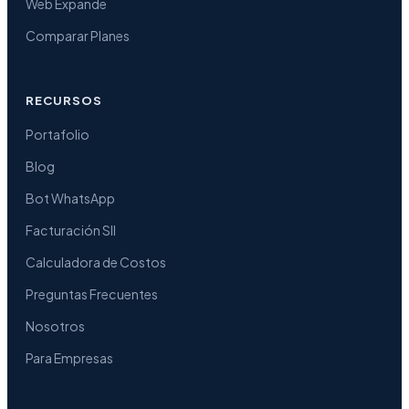
Web Expande
Comparar Planes
RECURSOS
Portafolio
Blog
Bot WhatsApp
Facturación SII
Calculadora de Costos
Preguntas Frecuentes
Nosotros
Para Empresas