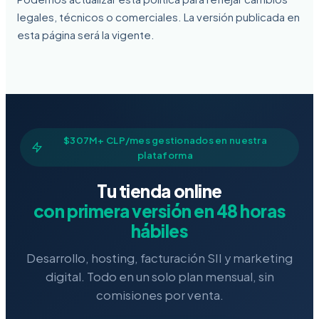
legales, técnicos o comerciales. La versión publicada en
esta página será la vigente.
$307M+ CLP/mes gestionados en nuestra
plataforma
Tu tienda online
con primera versión en 48 horas
hábiles
Desarrollo, hosting, facturación SII y marketing
digital. Todo en un solo plan mensual, sin
comisiones por venta.