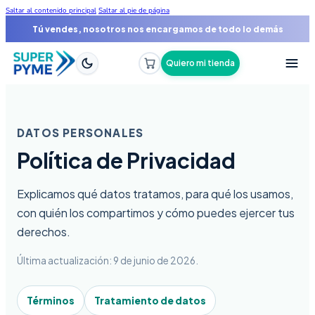
Saltar al contenido principal
Saltar al pie de página
Tú vendes, nosotros nos encargamos de todo lo demás
Quiero mi tienda
DATOS PERSONALES
Política de Privacidad
Explicamos qué datos tratamos, para qué los usamos,
con quién los compartimos y cómo puedes ejercer tus
derechos.
Última actualización: 9 de junio de 2026.
Términos
Tratamiento de datos