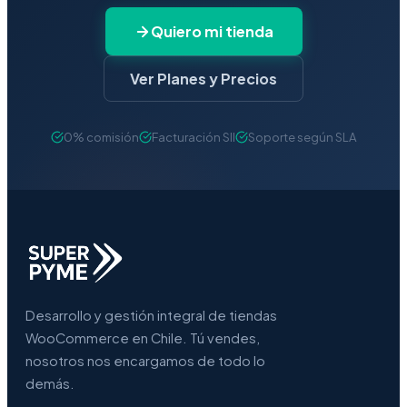
Quiero mi tienda
Ver Planes y Precios
0% comisión
Facturación SII
Soporte según SLA
Desarrollo y gestión integral de tiendas
WooCommerce en Chile. Tú vendes,
nosotros nos encargamos de todo lo
demás.