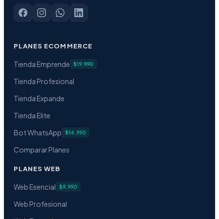
PLANES ECOMMERCE
Tienda Emprende
$19.990
Tienda Profesional
Tienda Expande
Tienda Elite
Bot WhatsApp
$14.990
Comparar Planes
PLANES WEB
Web Esencial
$9.990
Web Profesional