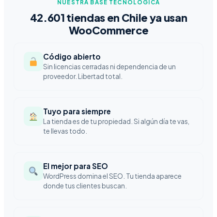
NUESTRA BASE TECNOLÓGICA
42.601 tiendas en Chile ya usan
WooCommerce
Código abierto
Sin licencias cerradas ni dependencia de un
proveedor. Libertad total.
Tuyo para siempre
La tienda es de tu propiedad. Si algún día te vas,
te llevas todo.
El mejor para SEO
WordPress domina el SEO. Tu tienda aparece
donde tus clientes buscan.