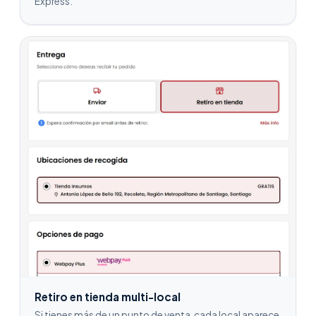
Express.
Retiro en tienda multi-local
Si tienes más de un punto de venta, cada local aparece