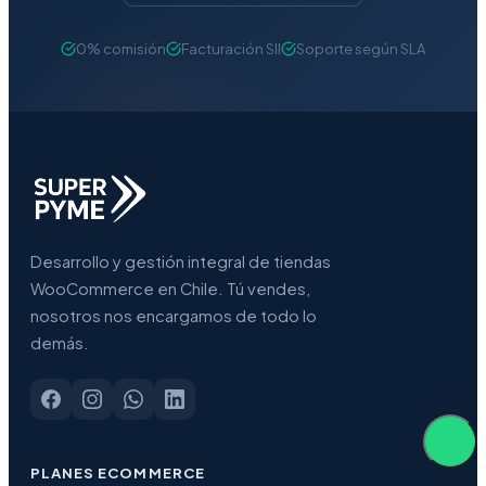
0% comisión
Facturación SII
Soporte según SLA
Desarrollo y gestión integral de tiendas
WooCommerce en Chile. Tú vendes,
nosotros nos encargamos de todo lo
demás.
PLANES ECOMMERCE