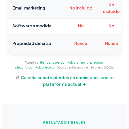
No
Email marketing
No incluido
incluido
Software a medida
No
No
Propiedad del sitio
Nunca
Nunca
Fuentes:
tiendanube.com/cl/planes-y-precios
·
shopify.com/cl/precios
· Datos verificados en febrero 2026.
Calcula cuánto pierdes en comisiones con tu
plataforma actual →
RESULTADOS REALES