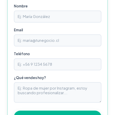
Nombre
Email
Teléfono
¿Qué vendes hoy?