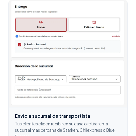
Envío a sucursal de transportista
Tus clientes eligen recibir en su casa o retirar en la
sucursal más cercana de Starken, Chilexpress o Blue