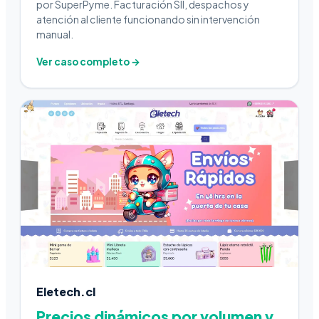
por SuperPyme. Facturación SII, despachos y
atención al cliente funcionando sin intervención
manual.
Ver caso completo →
Eletech.cl
Precios dinámicos por volumen y