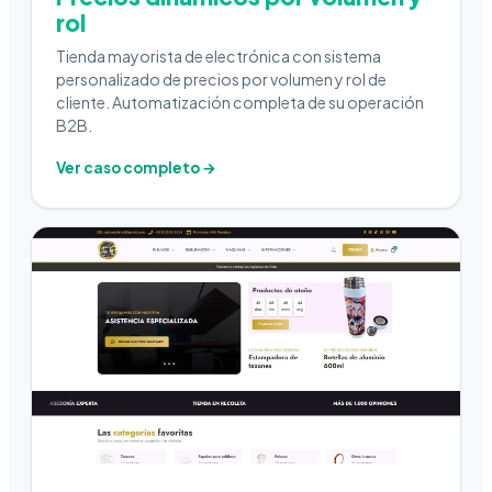
rol
Tienda mayorista de electrónica con sistema
personalizado de precios por volumen y rol de
cliente. Automatización completa de su operación
B2B.
Ver caso completo →