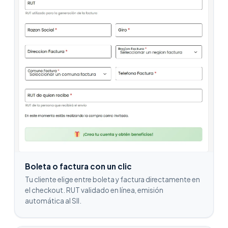
Boleta o factura con un clic
Tu cliente elige entre boleta y factura directamente en
el checkout. RUT validado en línea, emisión
automática al SII.