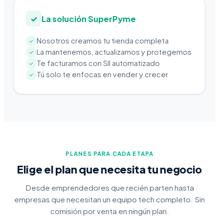
✓
La solución SuperPyme
Nosotros creamos tu tienda completa
✓
La mantenemos, actualizamos y protegemos
✓
Te facturamos con SII automatizado
✓
Tú solo te enfocas en vender y crecer
✓
PLANES PARA CADA ETAPA
Elige el plan que necesita tu negocio
Desde emprendedores que recién parten hasta
empresas que necesitan un equipo tech completo. Sin
comisión por venta en ningún plan.