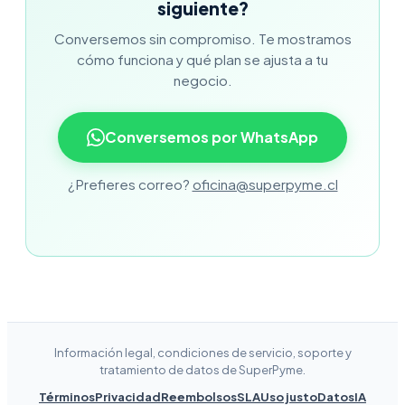
siguiente?
Conversemos sin compromiso. Te mostramos
cómo funciona y qué plan se ajusta a tu
negocio.
Conversemos por WhatsApp
¿Prefieres correo?
oficina@superpyme.cl
Información legal, condiciones de servicio, soporte y
tratamiento de datos de SuperPyme.
Términos
Privacidad
Reembolsos
SLA
Uso justo
Datos
IA