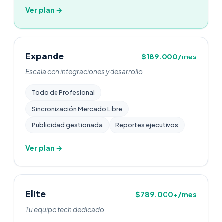
Ver plan →
Expande
$189.000/mes
Escala con integraciones y desarrollo
Todo de Profesional
Sincronización Mercado Libre
Publicidad gestionada
Reportes ejecutivos
Ver plan →
Elite
$789.000+/mes
Tu equipo tech dedicado