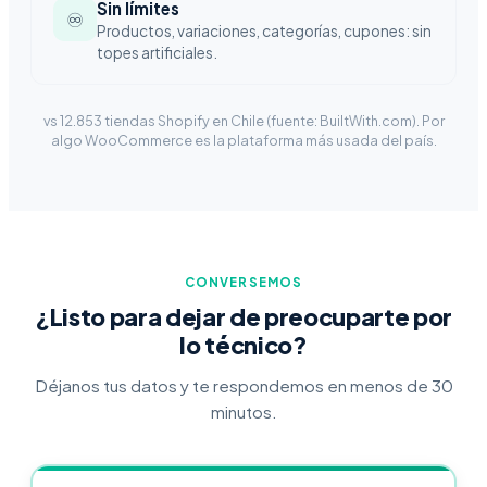
Sin límites
♾
Productos, variaciones, categorías, cupones: sin
topes artificiales.
vs 12.853 tiendas Shopify en Chile (fuente: BuiltWith.com). Por
algo WooCommerce es la plataforma más usada del país.
CONVERSEMOS
¿Listo para dejar de preocuparte por
lo técnico?
Déjanos tus datos y te respondemos en menos de 30
minutos.