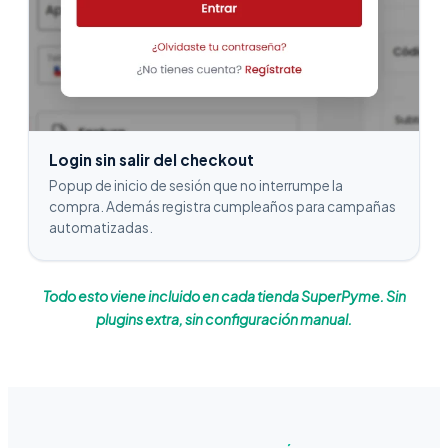
Login sin salir del checkout
Popup de inicio de sesión que no interrumpe la
compra. Además registra cumpleaños para campañas
automatizadas.
Todo esto viene incluido en cada tienda SuperPyme. Sin
plugins extra, sin configuración manual.