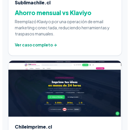
Sublimachile.cl
Ahorro mensual vs Klaviyo
Reemplazó Klaviyo por una operación de email
marketing conectada, reduciendo herramientas y
traspasos manuales.
Ver caso completo →
Chileimprime.cl