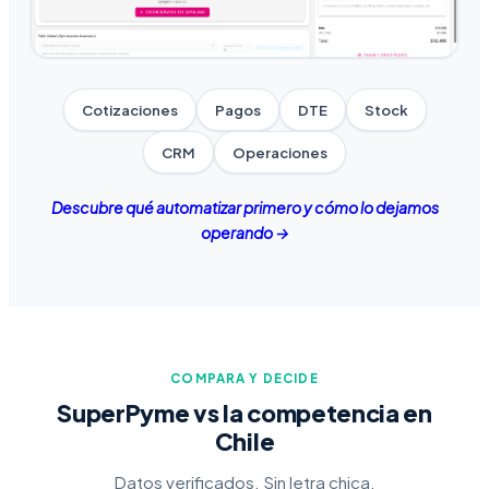
Cotizaciones
Pagos
DTE
Stock
CRM
Operaciones
Descubre qué automatizar primero y cómo lo dejamos
operando →
COMPARA Y DECIDE
SuperPyme vs la competencia en
Chile
Datos verificados. Sin letra chica.