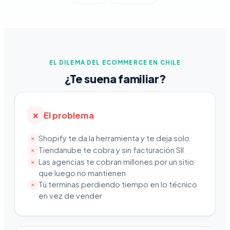
EL DILEMA DEL ECOMMERCE EN CHILE
¿Te suena familiar?
✗
El problema
Shopify te da la herramienta y te deja solo
✗
Tiendanube te cobra y sin facturación SII
✗
Las agencias te cobran millones por un sitio
✗
que luego no mantienen
Tú terminas perdiendo tiempo en lo técnico
✗
en vez de vender