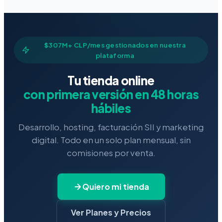
$307M+ CLP/mes gestionados en nuestra
plataforma
Tu tienda online
con primera versión en 48 horas
hábiles
Desarrollo, hosting, facturación SII y marketing
digital. Todo en un solo plan mensual, sin
comisiones por venta.
Quiero mi tienda
Ver Planes y Precios