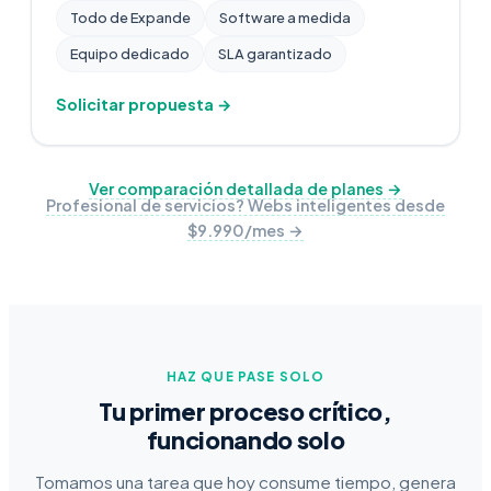
Todo de Expande
Software a medida
Equipo dedicado
SLA garantizado
Solicitar propuesta →
Ver comparación detallada de planes →
Profesional de servicios? Webs inteligentes desde
$9.990/mes →
HAZ QUE PASE SOLO
Tu primer proceso crítico,
funcionando solo
Tomamos una tarea que hoy consume tiempo, genera