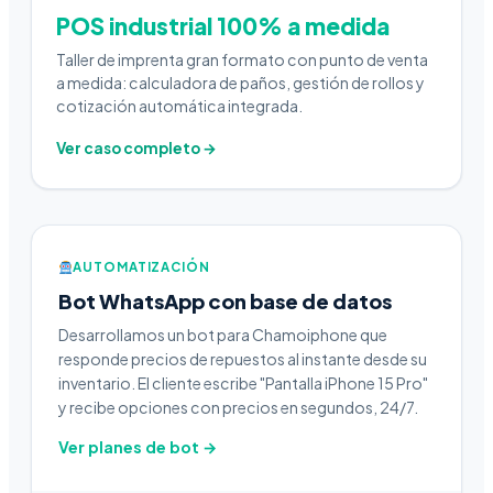
POS industrial 100% a medida
Taller de imprenta gran formato con punto de venta
a medida: calculadora de paños, gestión de rollos y
cotización automática integrada.
Ver caso completo →
AUTOMATIZACIÓN
Bot WhatsApp con base de datos
Desarrollamos un bot para Chamoiphone que
responde precios de repuestos al instante desde su
inventario. El cliente escribe "Pantalla iPhone 15 Pro"
y recibe opciones con precios en segundos, 24/7.
Ver planes de bot →