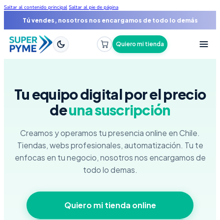
Saltar al contenido principal
Saltar al pie de página
Tu tienda online funcionando en 48 horas
Quiero mi tienda
Tu equipo digital por el precio
de
una suscripción
Creamos y operamos tu presencia online en Chile.
Tiendas, webs profesionales, automatización. Tu te
enfocas en tu negocio, nosotros nos encargamos de
todo lo demas.
Quiero mi tienda online