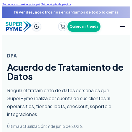
Saltar al contenido principal
Saltar al pie de página
Tú vendes, nosotros nos encargamos de todo lo demás
Quiero mi tienda
DPA
Acuerdo de Tratamiento de
Datos
Regula el tratamiento de datos personales que
SuperPyme realiza por cuenta de sus clientes al
operar sitios, tiendas, bots, checkout, soporte e
integraciones.
Última actualización: 9 de junio de 2026.