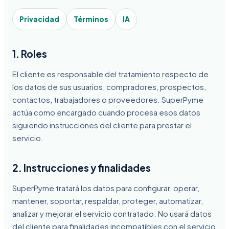
Privacidad
Términos
IA
1. Roles
El cliente es responsable del tratamiento respecto de
los datos de sus usuarios, compradores, prospectos,
contactos, trabajadores o proveedores. SuperPyme
actúa como encargado cuando procesa esos datos
siguiendo instrucciones del cliente para prestar el
servicio.
2. Instrucciones y finalidades
SuperPyme tratará los datos para configurar, operar,
mantener, soportar, respaldar, proteger, automatizar,
analizar y mejorar el servicio contratado. No usará datos
del cliente para finalidades incompatibles con el servicio