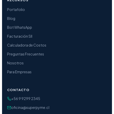
Portafolio
Blog
Bot WhatsApp
Facturación SII
Calculadora de Costos
Preguntas Frecuentes
Nosotros
Para Empresas
CONTACTO
+56 9 9299 2345
oficina@superpyme.cl