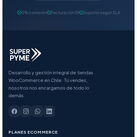
0% comisión
Facturación SII
Soporte según SLA
Desarrollo y gestión integral de tiendas
WooCommerce en Chile. Tú vendes,
nosotros nos encargamos de todo lo
demás.
PLANES ECOMMERCE