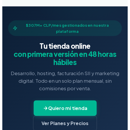
$307M+ CLP/mes gestionados en nuestra
plataforma
Tu tienda online
con primera versión en 48 horas
hábiles
Desarrollo, hosting, facturación SII y marketing
digital. Todo en un solo plan mensual, sin
comisiones por venta.
Quiero mi tienda
Ver Planes y Precios