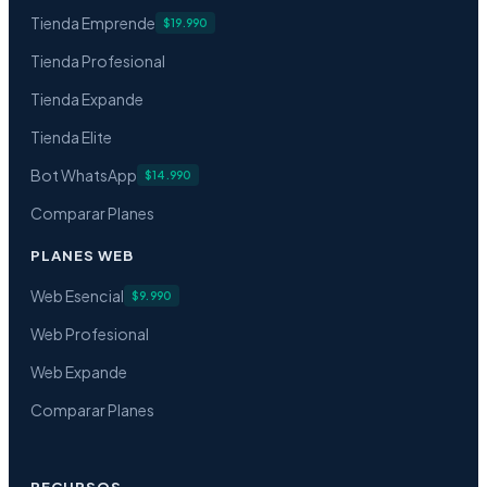
Tienda Emprende
$19.990
Tienda Profesional
Tienda Expande
Tienda Elite
Bot WhatsApp
$14.990
Comparar Planes
PLANES WEB
Web Esencial
$9.990
Web Profesional
Web Expande
Comparar Planes
RECURSOS