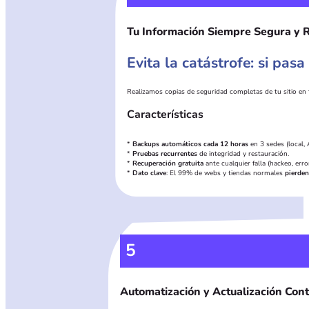
Tu Información Siempre Segura y 
Evita la catástrofe: si pas
Realizamos copias de seguridad completas de tu sitio en t
Características
*
Backups automáticos cada 12 horas
en 3 sedes (local,
*
Pruebas recurrentes
de integridad y restauración.
*
Recuperación gratuita
ante cualquier falla (hackeo, erro
*
Dato clave
: El 99% de webs y tiendas normales
pierden
5
Automatización y Actualización Con