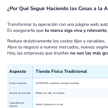
¿Por Qué Seguir Haciendo las Cosas a la A
Transformar tu operación con una página web aut
Es asegurarte que
tu marca siga viva y relevante
Reduce drásticamente los costos fijos y variables.
Abre tu negocio a nuevos mercados, nuevos segme
Hoy, las empresas que triunfan
no son las más gra
Aspecto
Tienda Física Tradicional
Costo mensual
$2.000.000+ (arriendo, energía, insumos)
Horario de atención
8h/día, lun-sáb, sin festivos
Capacidad de
Hasta 5 personas a la vez
clientes