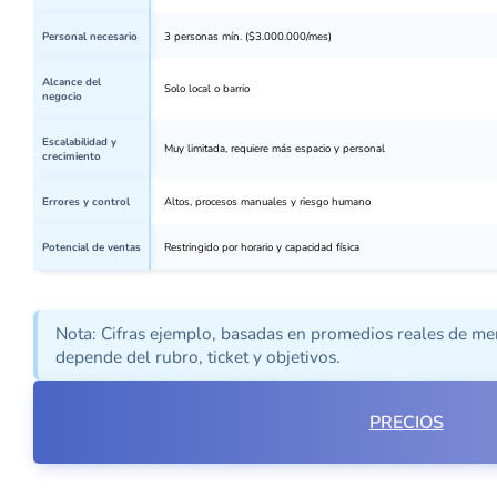
Personal necesario
3 personas mín. ($3.000.000/mes)
Alcance del
Solo local o barrio
negocio
Escalabilidad y
Muy limitada, requiere más espacio y personal
crecimiento
Errores y control
Altos, procesos manuales y riesgo humano
Potencial de ventas
Restringido por horario y capacidad física
Nota: Cifras ejemplo, basadas en promedios reales de me
depende del rubro, ticket y objetivos.
PRECIOS