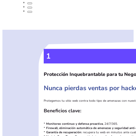
1
Protección Inquebrantable para tu Negoc
Nunca pierdas ventas por hacke
Protegemos tu sitio web contra todo tipo de amenazas con nuest
Beneficios clave:
*
Monitoreo continuo y defensa proactiva
, 24/7/365.
*
Firewall, eliminación automática de amenazas y seguridad anti
*
Garantía de recuperación
: recupera tu web en minutos ante cualq