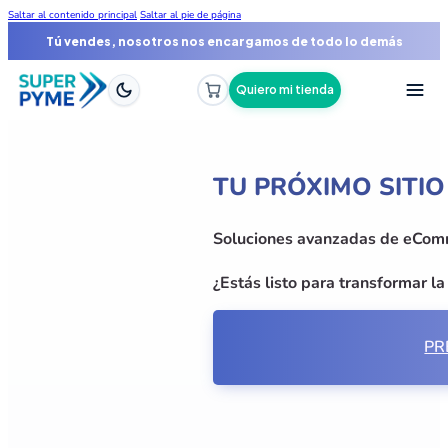
Saltar al contenido principal
Saltar al pie de página
Tú vendes, nosotros nos encargamos de todo lo demás
Quiero mi tienda
TU PRÓXIMO SITI
Soluciones avanzadas de eComme
¿Estás listo para transformar l
PR