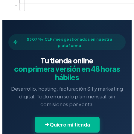
$307M+ CLP/mes gestionados en nuestra
plataforma
Tu tienda online
con primera versión en 48 horas
hábiles
Desarrollo, hosting, facturación SII y marketing
digital. Todo en un solo plan mensual, sin
comisiones por venta.
Quiero mi tienda