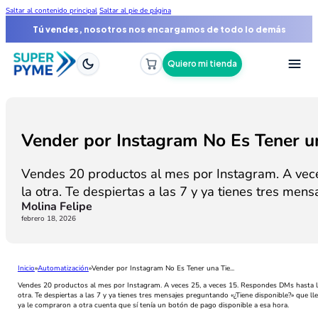
Saltar al contenido principal
Saltar al pie de página
Tú vendes, nosotros nos encargamos de todo lo demás
Quiero mi tienda
Vender por Instagram No Es Tener u
Vendes 20 productos al mes por Instagram. A vece
la otra. Te despiertas a las 7 y ya tienes tres mens
Molina Felipe
febrero 18, 2026
Inicio
Automatización
Vender por Instagram No Es Tener una Tie...
Vendes 20 productos al mes por Instagram. A veces 25, a veces 15. Respondes DMs hasta las
otra. Te despiertas a las 7 y ya tienes tres mensajes preguntando «¿Tiene disponible?» que 
ya le compraron a otra cuenta que sí tenía un botón de pago disponible a esa hora.