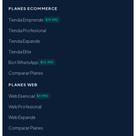
PLANES ECOMMERCE
Tienda Emprende
$19.990
Tienda Profesional
Tienda Expande
Tienda Elite
Bot WhatsApp
$14.990
Comparar Planes
PLANES WEB
Web Esencial
$9.990
Web Profesional
Web Expande
Comparar Planes