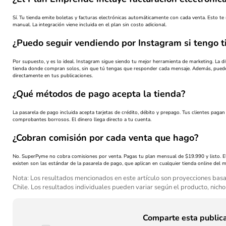
Sí. Tu tienda emite boletas y facturas electrónicas automáticamente con cada venta. Esto te
manual. La integración viene incluida en el plan sin costo adicional.
¿Puedo seguir vendiendo por Instagram si tengo t
Por supuesto, y es lo ideal. Instagram sigue siendo tu mejor herramienta de marketing. La di
tienda donde compran solos, sin que tú tengas que responder cada mensaje. Además, puede
directamente en tus publicaciones.
¿Qué métodos de pago acepta la tienda?
La pasarela de pago incluida acepta tarjetas de crédito, débito y prepago. Tus clientes pag
comprobantes borrosos. El dinero llega directo a tu cuenta.
¿Cobran comisión por cada venta que hago?
No. SuperPyme no cobra comisiones por venta. Pagas tu plan mensual de $19.990 y listo. E
existen son las estándar de la pasarela de pago, que aplican en cualquier tienda online del 
Nota: Los resultados mencionados en este artículo son proyecciones ba
Chile. Los resultados individuales pueden variar según el producto, nic
Comparte esta public