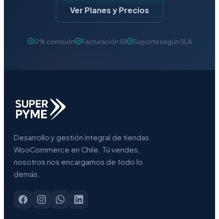
Ver Planes y Precios
0% comisión
Facturación SII
Soporte según SLA
Desarrollo y gestión integral de tiendas
WooCommerce en Chile. Tú vendes,
nosotros nos encargamos de todo lo
demás.