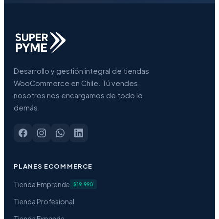
Desarrollo y gestión integral de tiendas
WooCommerce en Chile. Tú vendes,
nosotros nos encargamos de todo lo
demás.
PLANES ECOMMERCE
Tienda Emprende
$19.990
Tienda Profesional
Tienda Expande