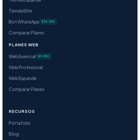
Tienda Elite
Bot WhatsApp
$14.990
Comparar Planes
PLANES WEB
Web Esencial
$9.990
Web Profesional
Web Expande
Comparar Planes
RECURSOS
Portafolio
Blog