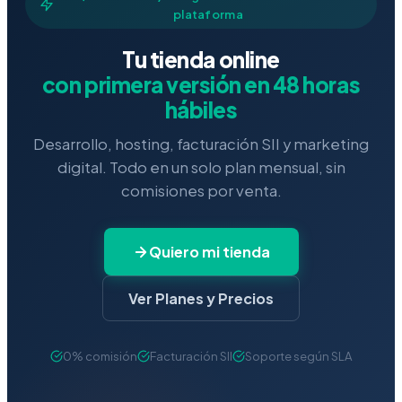
plataforma
Tu tienda online
con primera versión en 48 horas
hábiles
Desarrollo, hosting, facturación SII y marketing
digital. Todo en un solo plan mensual, sin
comisiones por venta.
Quiero mi tienda
Ver Planes y Precios
0% comisión
Facturación SII
Soporte según SLA