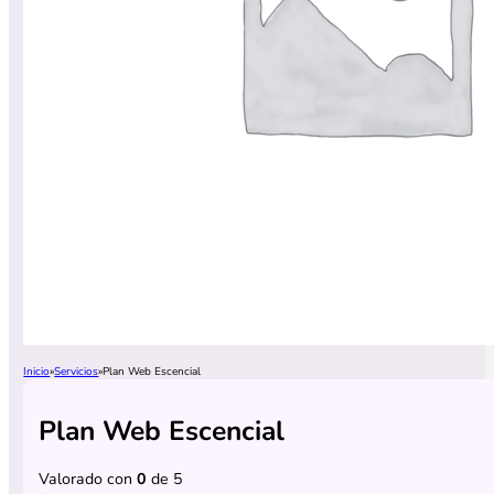
Inicio
Servicios
Plan Web Escencial
Plan Web Escencial
Valorado con
0
de 5