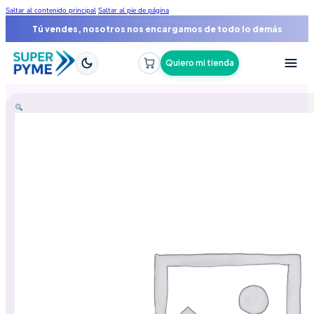
Saltar al contenido principal
Saltar al pie de página
Tu tienda online funcionando en 48 horas
Tú vendes, nosotros nos encargamos de todo lo demás
Quiero mi tienda