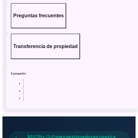
Preguntas frecuentes
Transferencia de propiedad
Compartir:
$307M+ CLP/mes gestionados en nuestra