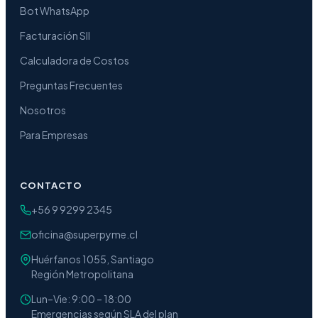
Bot WhatsApp
Facturación SII
Calculadora de Costos
Preguntas Frecuentes
Nosotros
Para Empresas
CONTACTO
+56 9 9299 2345
oficina@superpyme.cl
Huérfanos 1055, Santiago
Región Metropolitana
Lun–Vie: 9:00 – 18:00
Emergencias según SLA del plan