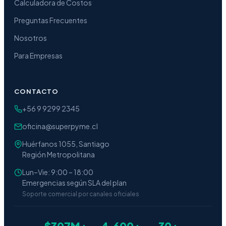
Calculadora de Costos
Preguntas Frecuentes
Nosotros
Para Empresas
CONTACTO
+56 9 9299 2345
oficina@superpyme.cl
Huérfanos 1055, Santiago
Región Metropolitana
Lun–Vie: 9:00 – 18:00
Emergencias según SLA del plan
Soporte comercial por canales oficiales