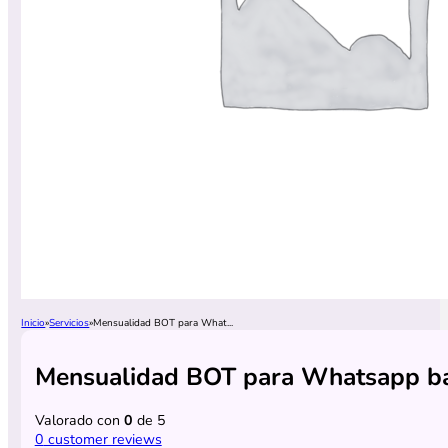
Inicio
Servicios
Mensualidad BOT para What...
Mensualidad BOT para Whatsapp bás
Valorado con
0
de 5
0
customer reviews