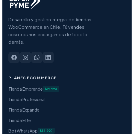
Desarrollo y gestión integral de tiendas
WooCommerce en Chile. Tú vendes,
nosotros nos encargamos de todo lo
demás.
PLANES ECOMMERCE
Tienda Emprende
$19.990
Tienda Profesional
Tienda Expande
Tienda Elite
Bot WhatsApp
$14.990