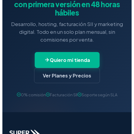
con primera versión en 48 horas
hábiles
Desarrollo, hosting, facturación SII y marketing
digital. Todo en un solo plan mensual, sin
comisiones por venta.
Quiero mi tienda
Ver Planes y Precios
0% comisión
Facturación SII
Soporte según SLA