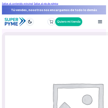
Saltar al contenido principal
Saltar al pie de página
Tú vendes, nosotros nos encargamos de todo lo demás
Quiero mi tienda