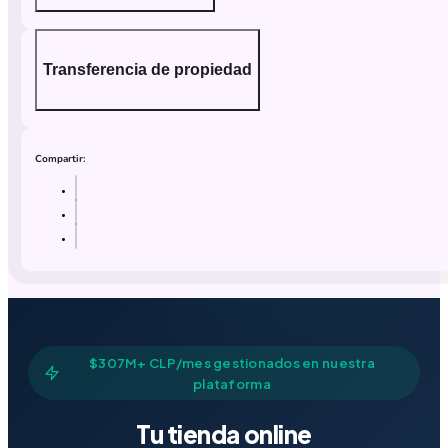
Transferencia de propiedad
Compartir:
$307M+ CLP/mes gestionados en nuestra
plataforma
Tu tienda online