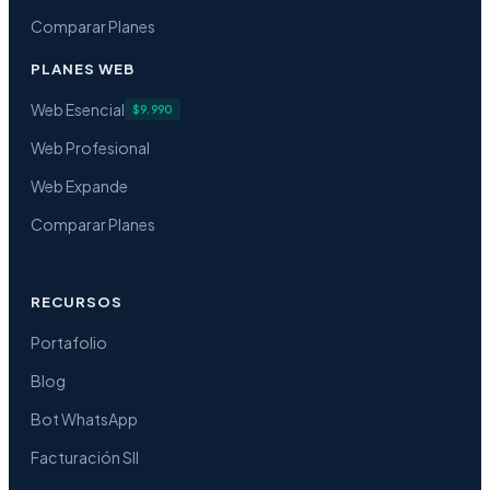
Comparar Planes
PLANES WEB
Web Esencial
$9.990
Web Profesional
Web Expande
Comparar Planes
RECURSOS
Portafolio
Blog
Bot WhatsApp
Facturación SII