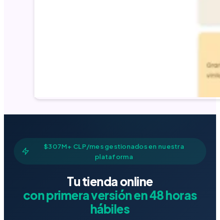
$307M+ CLP/mes gestionados en nuestra
plataforma
Tu tienda online
con primera versión en 48 horas
hábiles