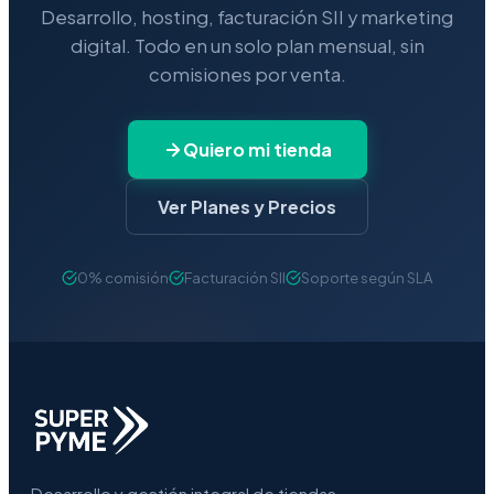
Desarrollo, hosting, facturación SII y marketing
digital. Todo en un solo plan mensual, sin
comisiones por venta.
Quiero mi tienda
Ver Planes y Precios
0% comisión
Facturación SII
Soporte según SLA