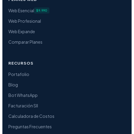
Web Esencial
$9.990
Web Profesional
Web Expande
Comparar Planes
RECURSOS
Portafolio
Blog
Bot WhatsApp
Facturación SII
Calculadora de Costos
Preguntas Frecuentes