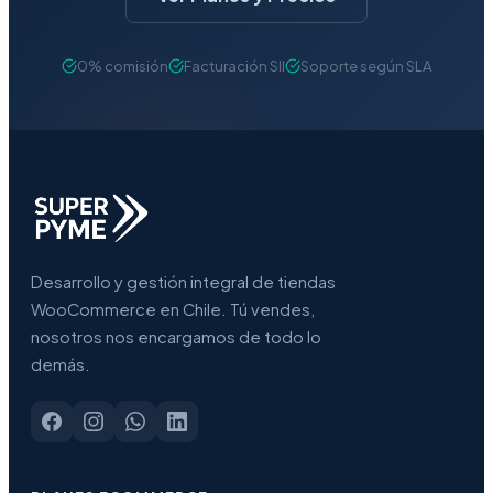
0% comisión
Facturación SII
Soporte según SLA
Desarrollo y gestión integral de tiendas
WooCommerce en Chile. Tú vendes,
nosotros nos encargamos de todo lo
demás.