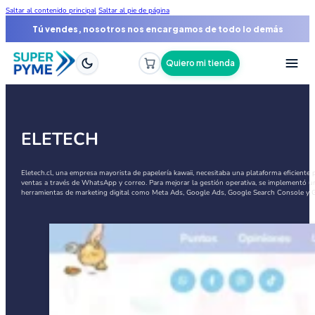
Saltar al contenido principal
Saltar al pie de página
Tú vendes, nosotros nos encargamos de todo lo demás
Quiero mi tienda
ELETECH
Eletech.cl, una empresa mayorista de papelería kawaii, necesitaba una plataforma eficient
ventas a través de WhatsApp y correo. Para mejorar la gestión operativa, se implementó un
herramientas de marketing digital como Meta Ads, Google Ads, Google Search Console y Goog