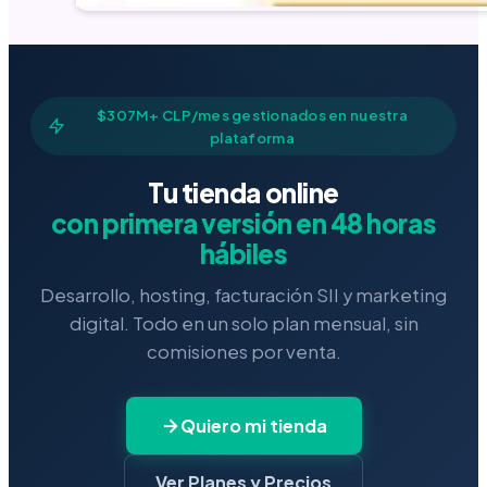
$307M+ CLP/mes gestionados en nuestra
plataforma
Tu tienda online
con primera versión en 48 horas
hábiles
Desarrollo, hosting, facturación SII y marketing
digital. Todo en un solo plan mensual, sin
comisiones por venta.
Quiero mi tienda
Ver Planes y Precios