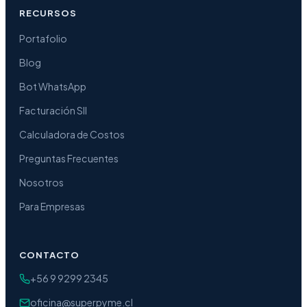
RECURSOS
Portafolio
Blog
Bot WhatsApp
Facturación SII
Calculadora de Costos
Preguntas Frecuentes
Nosotros
Para Empresas
CONTACTO
+56 9 9299 2345
oficina@superpyme.cl