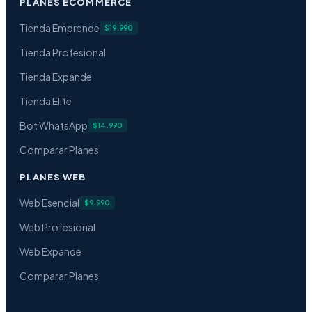
PLANES ECOMMERCE
Tienda Emprende
$19.990
Tienda Profesional
Tienda Expande
Tienda Elite
Bot WhatsApp
$14.990
Comparar Planes
PLANES WEB
Web Esencial
$9.990
Web Profesional
Web Expande
Comparar Planes