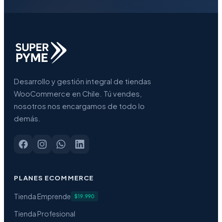
Desarrollo y gestión integral de tiendas
WooCommerce en Chile. Tú vendes,
nosotros nos encargamos de todo lo
demás.
PLANES ECOMMERCE
Tienda Emprende
$19.990
Tienda Profesional