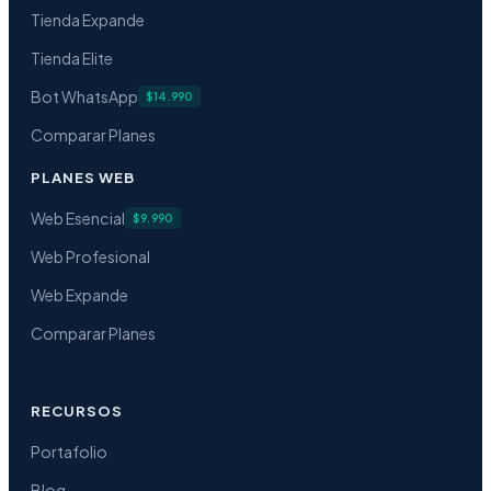
Tienda Expande
Tienda Elite
Bot WhatsApp
$14.990
Comparar Planes
PLANES WEB
Web Esencial
$9.990
Web Profesional
Web Expande
Comparar Planes
RECURSOS
Portafolio
Blog