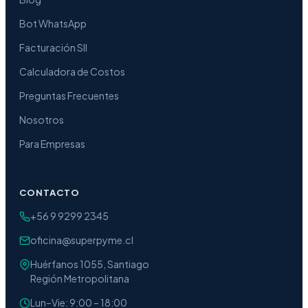
Bot WhatsApp
Facturación SII
Calculadora de Costos
Preguntas Frecuentes
Nosotros
Para Empresas
CONTACTO
+56 9 9299 2345
oficina@superpyme.cl
Huérfanos 1055, Santiago
Región Metropolitana
Lun–Vie: 9:00 – 18:00