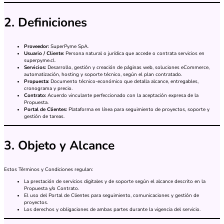
2. Definiciones
Proveedor:
SuperPyme SpA.
Usuario / Cliente:
Persona natural o jurídica que accede o contrata servicios en
superpyme.cl.
Servicios:
Desarrollo, gestión y creación de páginas web, soluciones eCommerce,
automatización, hosting y soporte técnico, según el plan contratado.
Propuesta:
Documento técnico-económico que detalla alcance, entregables,
cronograma y precio.
Contrato:
Acuerdo vinculante perfeccionado con la aceptación expresa de la
Propuesta.
Portal de Clientes:
Plataforma en línea para seguimiento de proyectos, soporte y
gestión de tareas.
3. Objeto y Alcance
Estos Términos y Condiciones regulan:
La prestación de servicios digitales y de soporte según el alcance descrito en la
Propuesta y/o Contrato.
El uso del Portal de Clientes para seguimiento, comunicaciones y gestión de
proyectos.
Los derechos y obligaciones de ambas partes durante la vigencia del servicio.