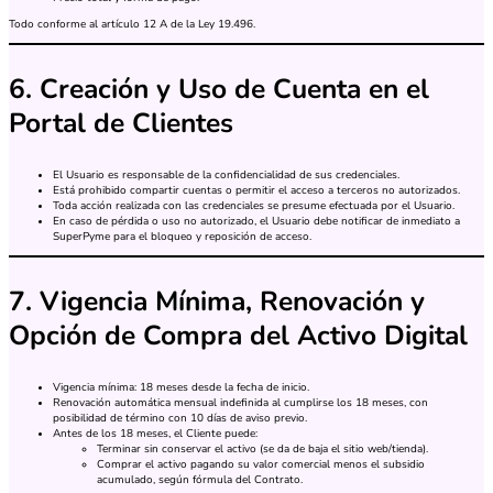
Todo conforme al artículo 12 A de la Ley 19.496.
6. Creación y Uso de Cuenta en el
Portal de Clientes
El Usuario es responsable de la confidencialidad de sus credenciales.
Está prohibido compartir cuentas o permitir el acceso a terceros no autorizados.
Toda acción realizada con las credenciales se presume efectuada por el Usuario.
En caso de pérdida o uso no autorizado, el Usuario debe notificar de inmediato a
SuperPyme para el bloqueo y reposición de acceso.
7. Vigencia Mínima, Renovación y
Opción de Compra del Activo Digital
Vigencia mínima: 18 meses desde la fecha de inicio.
Renovación automática mensual indefinida al cumplirse los 18 meses, con
posibilidad de término con 10 días de aviso previo.
Antes de los 18 meses, el Cliente puede:
Terminar sin conservar el activo (se da de baja el sitio web/tienda).
Comprar el activo pagando su valor comercial menos el subsidio
acumulado, según fórmula del Contrato.