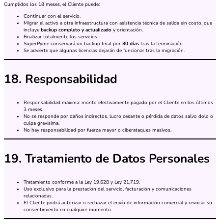
Cumplidos los 18 meses, el Cliente puede:
Continuar con el servicio.
Migrar el activo a otra infraestructura con asistencia técnica de salida sin costo, que
incluye
backup completo y actualizado
y orientación.
Finalizar totalmente los servicios.
SuperPyme conservará un backup final por
30 días
tras la terminación.
Se advierte que algunas licencias dejarán de funcionar tras la migración.
18. Responsabilidad
Responsabilidad máxima: monto efectivamente pagado por el Cliente en los últimos
3 meses.
No se responde por daños indirectos, lucro cesante o pérdida de datos salvo dolo o
culpa gravísima.
No hay responsabilidad por fuerza mayor o ciberataques masivos.
19. Tratamiento de Datos Personales
Tratamiento conforme a la Ley 19.628 y Ley 21.719.
Uso exclusivo para la prestación del servicio, facturación y comunicaciones
relacionadas.
El Cliente podrá autorizar o rechazar el envío de información comercial y revocar su
consentimiento en cualquier momento.