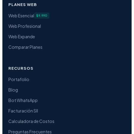
PLANES WEB
Web Esencial
$9.990
Web Profesional
Web Expande
Comparar Planes
RECURSOS
Portafolio
Blog
Bot WhatsApp
Facturación SII
Calculadora de Costos
Preguntas Frecuentes