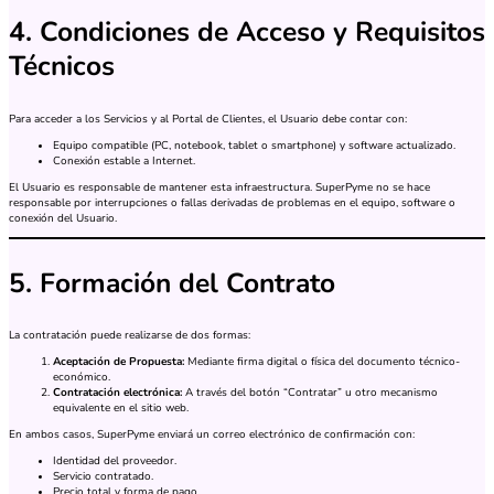
4. Condiciones de Acceso y Requisitos
Técnicos
Para acceder a los Servicios y al Portal de Clientes, el Usuario debe contar con:
Equipo compatible (PC, notebook, tablet o smartphone) y software actualizado.
Conexión estable a Internet.
El Usuario es responsable de mantener esta infraestructura. SuperPyme no se hace
responsable por interrupciones o fallas derivadas de problemas en el equipo, software o
conexión del Usuario.
5. Formación del Contrato
La contratación puede realizarse de dos formas:
Aceptación de Propuesta:
Mediante firma digital o física del documento técnico-
económico.
Contratación electrónica:
A través del botón “Contratar” u otro mecanismo
equivalente en el sitio web.
En ambos casos, SuperPyme enviará un correo electrónico de confirmación con:
Identidad del proveedor.
Servicio contratado.
Precio total y forma de pago.