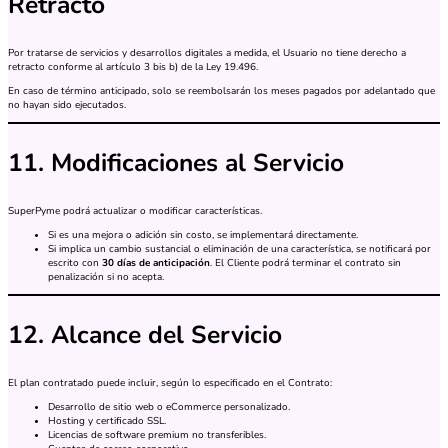
Retracto
Por tratarse de servicios y desarrollos digitales a medida, el Usuario no tiene derecho a
retracto conforme al artículo 3 bis b) de la Ley 19.496.
En caso de término anticipado, solo se reembolsarán los meses pagados por adelantado que
no hayan sido ejecutados.
11. Modificaciones al Servicio
SuperPyme podrá actualizar o modificar características.
Si es una mejora o adición sin costo, se implementará directamente.
Si implica un cambio sustancial o eliminación de una característica, se notificará por
escrito con
30 días de anticipación
. El Cliente podrá terminar el contrato sin
penalización si no acepta.
12. Alcance del Servicio
El plan contratado puede incluir, según lo especificado en el Contrato:
Desarrollo de sitio web o eCommerce personalizado.
Hosting y certificado SSL.
Licencias de software premium no transferibles.