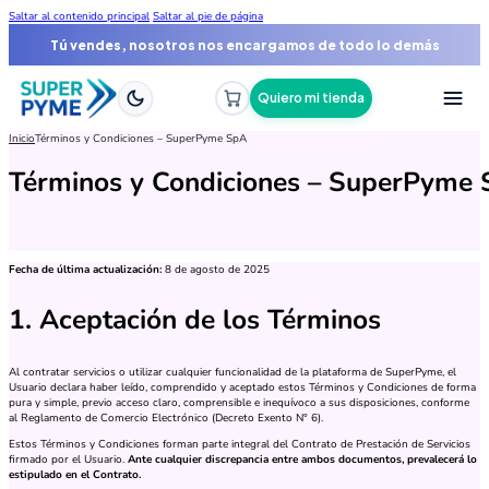
Saltar al contenido principal
Saltar al pie de página
Tú vendes, nosotros nos encargamos de todo lo demás
Quiero mi tienda
Inicio
Términos y Condiciones – SuperPyme SpA
Términos y Condiciones – SuperPyme
Fecha de última actualización:
8 de agosto de 2025
1. Aceptación de los Términos
Al contratar servicios o utilizar cualquier funcionalidad de la plataforma de SuperPyme, el
Usuario declara haber leído, comprendido y aceptado estos Términos y Condiciones de forma
pura y simple, previo acceso claro, comprensible e inequívoco a sus disposiciones, conforme
al Reglamento de Comercio Electrónico (Decreto Exento N° 6).
Estos Términos y Condiciones forman parte integral del Contrato de Prestación de Servicios
firmado por el Usuario.
Ante cualquier discrepancia entre ambos documentos, prevalecerá lo
estipulado en el Contrato.