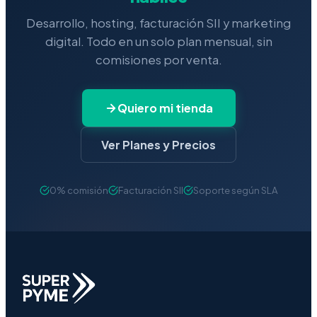
Desarrollo, hosting, facturación SII y marketing
digital. Todo en un solo plan mensual, sin
comisiones por venta.
Quiero mi tienda
Ver Planes y Precios
0% comisión
Facturación SII
Soporte según SLA