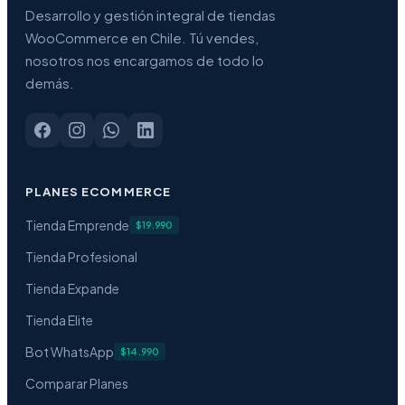
Desarrollo y gestión integral de tiendas
WooCommerce en Chile. Tú vendes,
nosotros nos encargamos de todo lo
demás.
PLANES ECOMMERCE
Tienda Emprende
$19.990
Tienda Profesional
Tienda Expande
Tienda Elite
Bot WhatsApp
$14.990
Comparar Planes