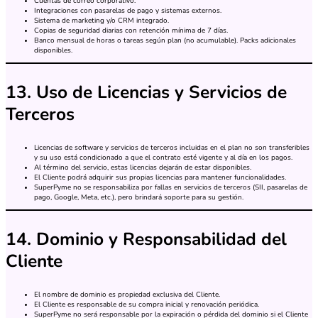
Cuentas de correo corporativo.
Integraciones con pasarelas de pago y sistemas externos.
Sistema de marketing y/o CRM integrado.
Copias de seguridad diarias con retención mínima de 7 días.
Banco mensual de horas o tareas según plan (no acumulable). Packs adicionales
disponibles.
13. Uso de Licencias y Servicios de
Terceros
Licencias de software y servicios de terceros incluidas en el plan no son transferibles
y su uso está condicionado a que el contrato esté vigente y al día en los pagos.
Al término del servicio, estas licencias dejarán de estar disponibles.
El Cliente podrá adquirir sus propias licencias para mantener funcionalidades.
SuperPyme no se responsabiliza por fallas en servicios de terceros (SII, pasarelas de
pago, Google, Meta, etc.), pero brindará soporte para su gestión.
14. Dominio y Responsabilidad del
Cliente
El nombre de dominio es propiedad exclusiva del Cliente.
El Cliente es responsable de su compra inicial y renovación periódica.
SuperPyme no será responsable por la expiración o pérdida del dominio si el Cliente